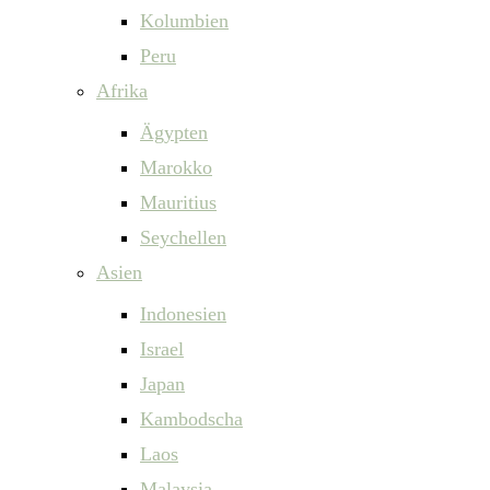
Kolumbien
Peru
Afrika
Ägypten
Marokko
Mauritius
Seychellen
Asien
Indonesien
Israel
Japan
Kambodscha
Laos
Malaysia