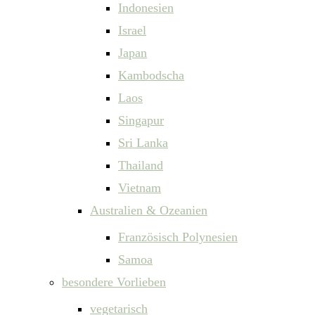
Indonesien
Israel
Japan
Kambodscha
Laos
Singapur
Sri Lanka
Thailand
Vietnam
Australien & Ozeanien
Französisch Polynesien
Samoa
besondere Vorlieben
vegetarisch