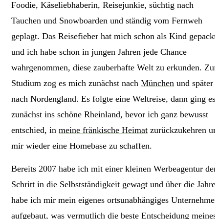
Foodie, Käseliebhaberin, Reisejunkie, süchtig nach
Tauchen und Snowboarden und ständig vom Fernweh
geplagt. Das Reisefieber hat mich schon als Kind gepackt
und ich habe schon in jungen Jahren jede Chance
wahrgenommen, diese zauberhafte Welt zu erkunden. Zu
Studium zog es mich zunächst nach
München
und später
nach Nordengland. Es folgte eine Weltreise, dann ging es
zunächst ins schöne Rheinland, bevor ich ganz bewusst
entschied, in
meine fränkische Heimat
zurückzukehren un
mir wieder eine Homebase zu schaffen.
Bereits 2007 habe ich mit einer kleinen Werbeagentur den
Schritt in die Selbstständigkeit gewagt und über die Jahre
habe ich mir mein eigenes ortsunabhängiges Unternehmen
aufgebaut, was vermutlich die beste Entscheidung meines