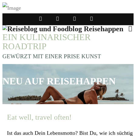
EIN KULINARISCHER
ROADTRIP
GEWÜRZT MIT EINER PRISE KUNST
NEU AUF REISEHAPPEN
Eat well, travel often!
Ist das auch Dein Lebensmotto? Bist Du, wie ich süchtig