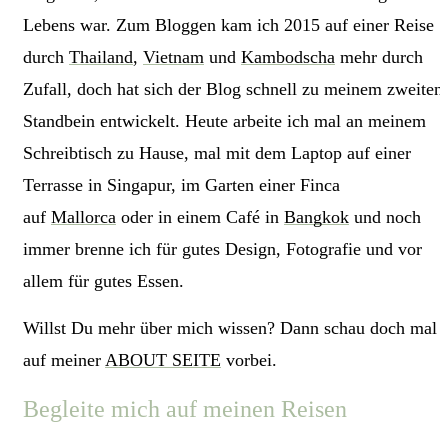
Lebens war. Zum Bloggen kam ich 2015 auf einer Reise
durch
Thailand
,
Vietnam
und
Kambodscha
mehr durch
Zufall, doch hat sich der Blog schnell zu meinem zweiten
Standbein entwickelt. Heute arbeite ich mal an meinem
Schreibtisch zu Hause, mal mit dem Laptop auf einer
Terrasse in Singapur, im Garten einer Finca
auf
Mallorca
oder in einem Café in
Bangkok
und noch
immer brenne ich für gutes Design, Fotografie und vor
allem für gutes Essen.
Willst Du mehr über mich wissen? Dann schau doch mal
auf meiner
ABOUT SEITE
vorbei.
Begleite mich auf meinen Reisen