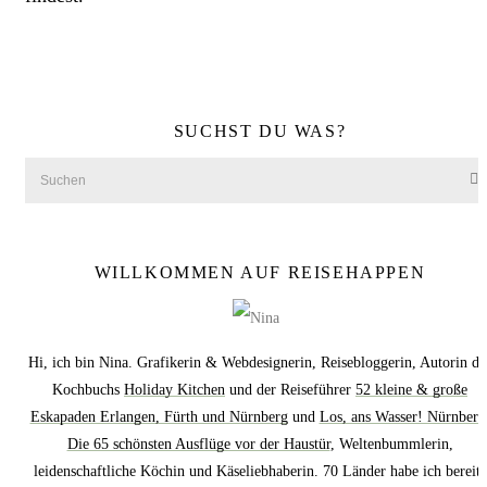
SUCHST DU WAS?
WILLKOMMEN AUF REISEHAPPEN
Hi, ich bin Nina. Grafikerin & Webdesignerin, Reisebloggerin, Autorin de
Kochbuchs
Holiday Kitchen
und der Reiseführer
52 kleine & große
Eskapaden Erlangen, Fürth und Nürnberg
und
Los, ans Wasser! Nürnberg
Die 65 schönsten Ausflüge vor der Haustür
, Weltenbummlerin,
leidenschaftliche Köchin und Käseliebhaberin. 70 Länder habe ich bereits