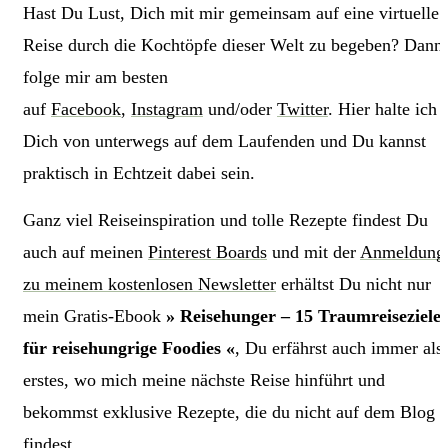
Hast Du Lust, Dich mit mir gemeinsam auf eine virtuelle
Reise durch die Kochtöpfe dieser Welt zu begeben? Dann
folge mir am besten
auf
Facebook
,
Instagram
und/oder
Twitter
. Hier halte ich
Dich von unterwegs auf dem Laufenden und Du kannst
praktisch in Echtzeit dabei sein.
Ganz viel Reiseinspiration und tolle Rezepte findest Du
auch auf meinen
Pinterest Boards
und mit der
Anmeldung
zu meinem kostenlosen Newsletter
erhältst Du nicht nur
mein Gratis-Ebook
» Reisehunger – 15 Traumreiseziele
für reisehungrige Foodies «
, Du erfährst auch immer als
erstes, wo mich meine nächste Reise hinführt und
bekommst exklusive Rezepte, die du nicht auf dem Blog
findest.