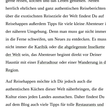
gerne reisen, kochen und das Leben genießen. Neben
herrlich ehrlichen und ganz authentischen Reiseberichten
über die exotischsten Reiseziele der Welt findest Du auf
Reisehappen außerdem Tipps für viele kleine Abenteuer i
der näheren Umgebung. Denn man muss gar nicht immer
in die Ferne schweifen, um Neues zu entdecken. Es muss
nicht immer die
Karibik
oder
die abgelegenste Inselkette
der Welt
sein, das Abenteuer beginnt direkt vor Deiner
Haustür mit einer
Fahrradtour
oder einer
Wanderung in de
Region
.
Auf Reisehappen möchte ich Dir jedoch auch die
authentischen Küchen dieser Welt näherbringen, die die
Kultur eines jeden Landes ausmachen. Daher findest Du
auf dem Blog auch viele Tipps für tolle
Restaurants und