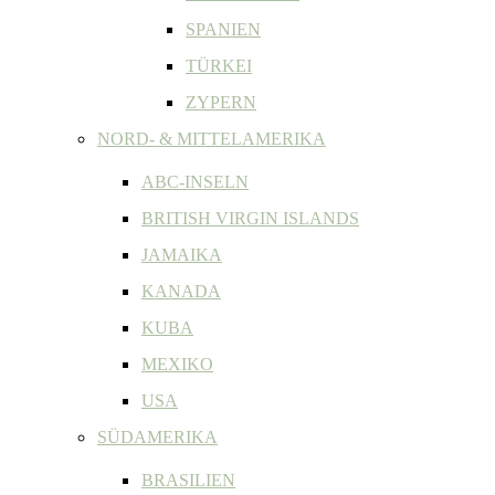
SPANIEN
TÜRKEI
ZYPERN
NORD- & MITTELAMERIKA
ABC-INSELN
BRITISH VIRGIN ISLANDS
JAMAIKA
KANADA
KUBA
MEXIKO
USA
SÜDAMERIKA
BRASILIEN