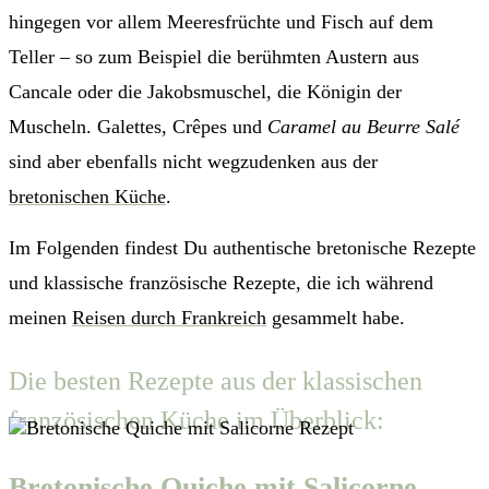
hingegen vor allem
Meeresfrüchte und Fisch auf dem
Teller – so zum Beispiel die berühmten Austern aus
Cancale oder die Jakobsmuschel, die Königin der
Muscheln. Galettes, Crêpes und
Caramel au Beurre Salé
sind aber ebenfalls nicht wegzudenken aus der
bretonischen Küche
.
Im Folgenden findest Du authentische bretonische Rezepte
und klassische französische Rezepte, die ich während
meinen
Reisen durch Frankreich
gesammelt habe.
Die besten Rezepte aus der klassischen
französischen Küche im Überblick:
Bretonische Quiche mit Salicorne