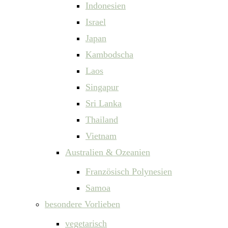
Indonesien
Israel
Japan
Kambodscha
Laos
Singapur
Sri Lanka
Thailand
Vietnam
Australien & Ozeanien
Französisch Polynesien
Samoa
besondere Vorlieben
vegetarisch