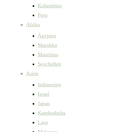
Kolumbien
Peru
Afrika
Ägypten
Marokko
Mauritius
Seychellen
Asien
Indonesien
Israel
Japan
Kambodscha
Laos
Malaysia