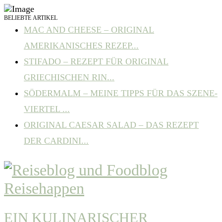
BELIEBTE ARTIKEL
MAC AND CHEESE – ORIGINAL
AMERIKANISCHES REZEP...
STIFADO – REZEPT FÜR ORIGINAL
GRIECHISCHEN RIN...
SÖDERMALM – MEINE TIPPS FÜR DAS SZENE-
VIERTEL ...
ORIGINAL CAESAR SALAD – DAS REZEPT
DER CARDINI...
EIN KULINARISCHER