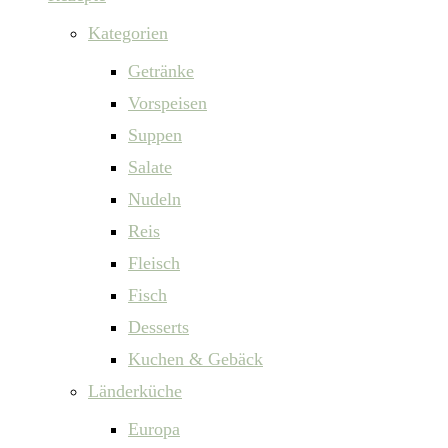
Kategorien
Getränke
Vorspeisen
Suppen
Salate
Nudeln
Reis
Fleisch
Fisch
Desserts
Kuchen & Gebäck
Länderküche
Europa