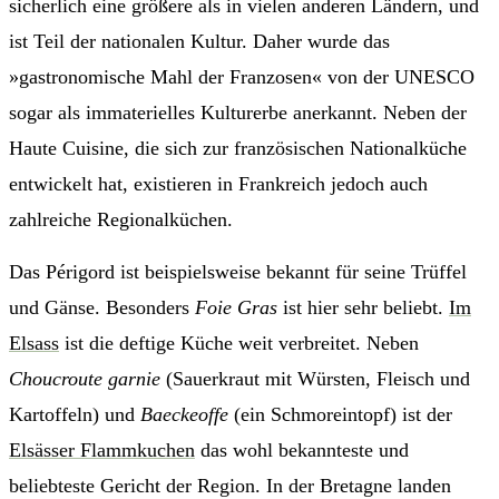
sicherlich eine größere als in vielen anderen Ländern, und
ist Teil der nationalen Kultur. Daher wurde das
»gastronomische Mahl der Franzosen« von der UNESCO
sogar als immaterielles Kulturerbe anerkannt. Neben der
Haute Cuisine, die sich zur französischen Nationalküche
entwickelt hat, existieren in Frankreich jedoch auch
zahlreiche Regionalküchen.
Das Périgord ist beispielsweise bekannt für seine Trüffel
und Gänse. Besonders
Foie Gras
ist hier sehr beliebt.
Im
Elsass
ist die deftige Küche weit verbreitet. Neben
Choucroute garnie
(Sauerkraut mit Würsten, Fleisch und
Kartoffeln) und
Baeckeoffe
(ein Schmoreintopf) ist der
Elsässer Flammkuchen
das wohl bekannteste und
beliebteste Gericht der Region.
In der Bretagne landen