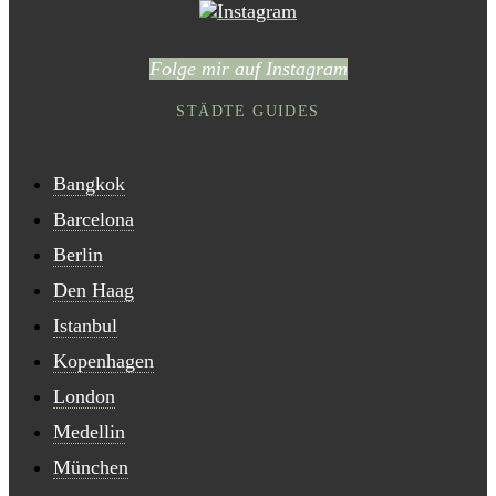
Folge mir auf Instagram
STÄDTE GUIDES
Bangkok
Barcelona
Berlin
Den Haag
Istanbul
Kopenhagen
London
Medellin
München