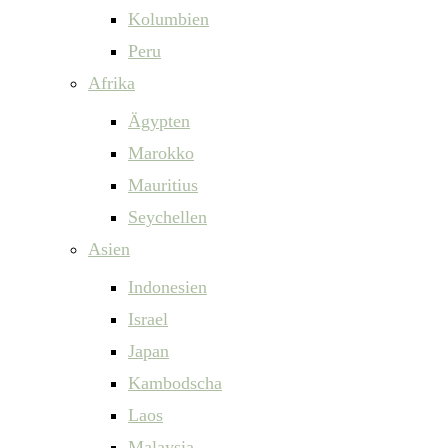
Kolumbien
Peru
Afrika
Ägypten
Marokko
Mauritius
Seychellen
Asien
Indonesien
Israel
Japan
Kambodscha
Laos
Malaysia