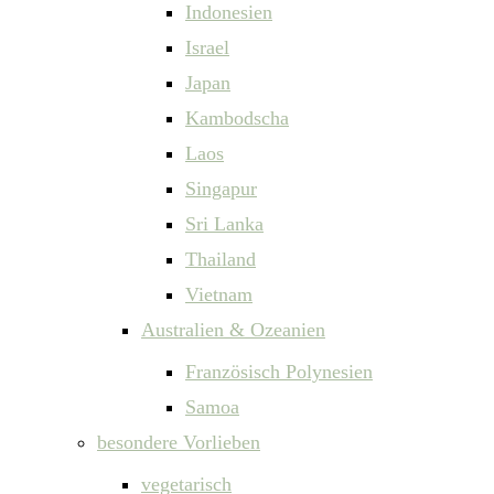
Indonesien
Israel
Japan
Kambodscha
Laos
Singapur
Sri Lanka
Thailand
Vietnam
Australien & Ozeanien
Französisch Polynesien
Samoa
besondere Vorlieben
vegetarisch