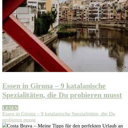
Essen in Girona – 9 katalanische
Spezialitäten, die Du probieren musst
LESEN
Essen in Girona – 9 katalanische Spezialitäten, die Du
probieren musst