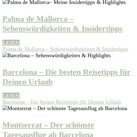
Palma de Mallorca –
Sehenswürdigkeiten & Insidertipps
LESEN
Palma de Mallorca – Sehenswürdigkeiten & Insidertipps
Barcelona – Die besten Reisetipps für
Deinen Urlaub
LESEN
Barcelona – Die besten Reisetipps für Deinen Urlaub
Montserrat – Der schönste
Tagesausflug ab Barcelona