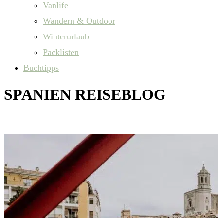
Vanlife
Wandern & Outdoor
Winterurlaub
Packlisten
Buchtipps
SPANIEN REISEBLOG
Tipps & Reiseberichte