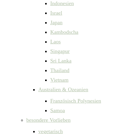
Indonesien
Israel
Japan
Kambodscha
Laos
Singapur
Sri Lanka
Thailand
Vietnam
Australien & Ozeanien
Französisch Polynesien
Samoa
besondere Vorlieben
vegetarisch