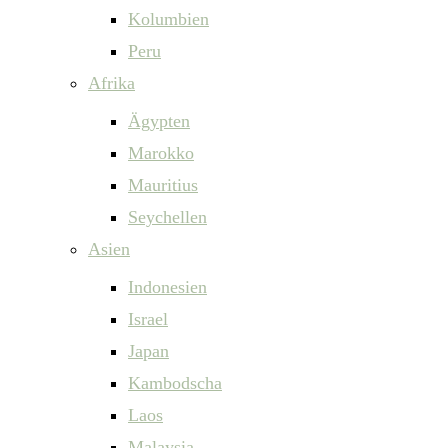
Kolumbien
Peru
Afrika
Ägypten
Marokko
Mauritius
Seychellen
Asien
Indonesien
Israel
Japan
Kambodscha
Laos
Malaysia