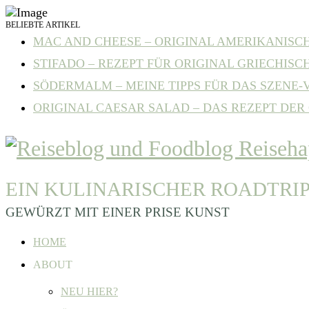
BELIEBTE ARTIKEL
MAC AND CHEESE – ORIGINAL AMERIKANISCHE
STIFADO – REZEPT FÜR ORIGINAL GRIECHISCH
SÖDERMALM – MEINE TIPPS FÜR DAS SZENE-VI
ORIGINAL CAESAR SALAD – DAS REZEPT DER C
EIN KULINARISCHER ROADTRI
GEWÜRZT MIT EINER PRISE KUNST
HOME
ABOUT
NEU HIER?