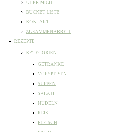
ÜBER MICH
BUCKET LISTE
KONTAKT
ZUSAMMENARBEIT
REZEPTE
KATEGORIEN
GETRÄNKE
VORSPEISEN
SUPPEN
SALATE
NUDELN
REIS
FLEISCH