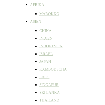
AFRIKA
MAROKKO
ASIEN
CHINA
INDIEN
INDONESIEN
ISRAEL
JAPAN
KAMBODSCHA
LAOS
SINGAPUR
SRI LANKA
THAILAND