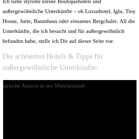
Ich liebe stylishe kleine Boutiquehotels und
außergewöhnliche Unterkünfte – ob Luxushotel, Iglu, Tiny
House, Jurte, Baumhaus oder einsames Bergchalet. All die
Unterkünfte, die ich besucht und für außergewöhnlich
befunden habe, stelle ich Dir auf dieser Seite vor.
Die schönsten Hotels & Tipps für
außergewöhnliche Unterkünfte: