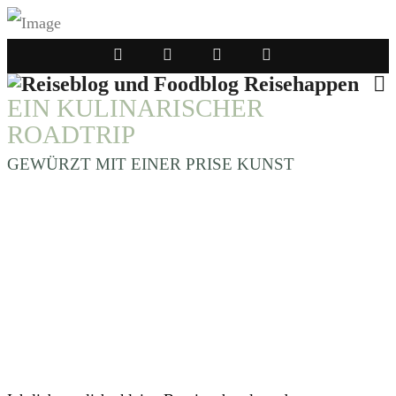
EIN KULINARISCHER
ROADTRIP
GEWÜRZT MIT EINER PRISE KUNST
AUSSERGEWÖHNLICHE U
NTERKÜNFTE
weltweit