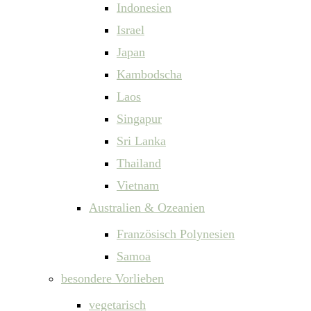
Indonesien
Israel
Japan
Kambodscha
Laos
Singapur
Sri Lanka
Thailand
Vietnam
Australien & Ozeanien
Französisch Polynesien
Samoa
besondere Vorlieben
vegetarisch