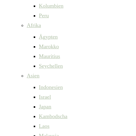
Kolumbien
Peru
Afrika
Ägypten
Marokko
Mauritius
Seychellen
Asien
Indonesien
Israel
Japan
Kambodscha
Laos
Malaysia