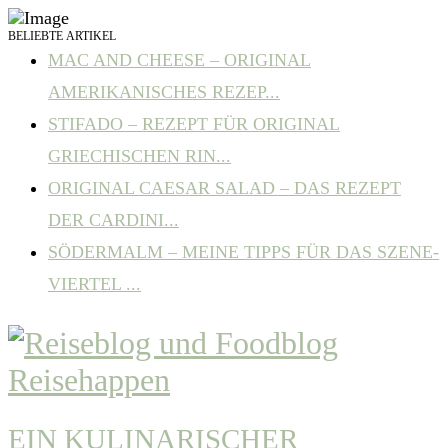
BELIEBTE ARTIKEL
MAC AND CHEESE – ORIGINAL
AMERIKANISCHES REZEP...
STIFADO – REZEPT FÜR ORIGINAL
GRIECHISCHEN RIN...
ORIGINAL CAESAR SALAD – DAS REZEPT
DER CARDINI...
SÖDERMALM – MEINE TIPPS FÜR DAS SZENE-
VIERTEL ...
EIN KULINARISCHER