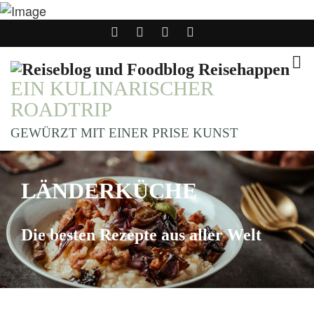
EIN KULINARISCHER
ROADTRIP
GEWÜRZT MIT EINER PRISE KUNST
LÄNDERKÜCHE
Die besten Rezepte aus aller Welt