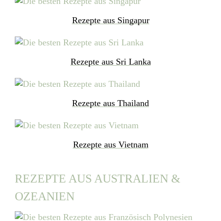
Rezepte aus Singapur
Rezepte aus Sri Lanka
Rezepte aus Thailand
Rezepte aus Vietnam
REZEPTE AUS AUSTRALIEN &
OZEANIEN