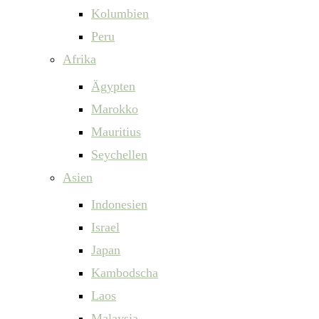
Kolumbien
Peru
Afrika
Ägypten
Marokko
Mauritius
Seychellen
Asien
Indonesien
Israel
Japan
Kambodscha
Laos
Malaysia