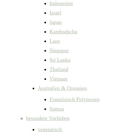
Indonesien
Israel
Japan
Kambodscha
Laos
Singapur
Sri Lanka
Thailand
Vietnam
Australien & Ozeanien
Französisch Polynesien
Samoa
besondere Vorlieben
vegetarisch