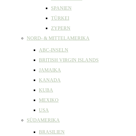
SPANIEN
TÜRKEI
ZYPERN
NORD- & MITTELAMERIKA
ABC-INSELN
BRITISH VIRGIN ISLANDS
JAMAIKA
KANADA
KUBA
MEXIKO
USA
SÜDAMERIKA
BRASILIEN