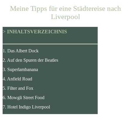
Meine Tipps für eine Städtereise nach
Liverpool
> INHALTSVERZEICHNIS
1. Das Albert Dock
2. Auf den Spuren der Beatles
3. Superlambanana
4. Anfield Road
5. Filter and Fox
6. Mowgli Street Food
7. Hotel Indigo Liverpool