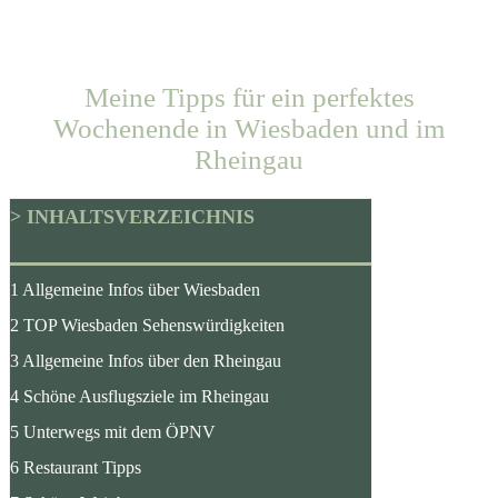
Meine Tipps für ein perfektes
Wochenende in Wiesbaden und im
Rheingau
> INHALTSVERZEICHNIS
1 Allgemeine Infos über Wiesbaden
2 TOP Wiesbaden Sehenswürdigkeiten
3 Allgemeine Infos über den Rheingau
4 Schöne Ausflugsziele im Rheingau
5 Unterwegs mit dem ÖPNV
6 Restaurant Tipps