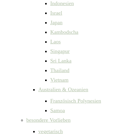
Indonesien
Israel
Japan
Kambodscha
Laos
Singapur
Sri Lanka
Thailand
Vietnam
Australien & Ozeanien
Französisch Polynesien
Samoa
besondere Vorlieben
vegetarisch