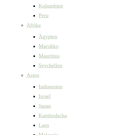
Kolumbien
Peru
Afrika
Ägypten
Marokko
Mauritius
Seychellen
Asien
Indonesien
Israel
Japan
Kambodscha
Laos
Malaysia