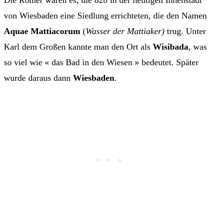
Die Römer waren es, die 828 in der heutigen Innenstadt
von Wiesbaden eine Siedlung errichteten, die den Namen
Aquae Mattiacorum
(
Wasser der Mattiaker)
trug. Unter
Karl dem Großen kannte man den Ort als
Wisibada
, was
so viel wie « das Bad in den Wiesen » bedeutet. Später
wurde daraus dann
Wiesbaden
.