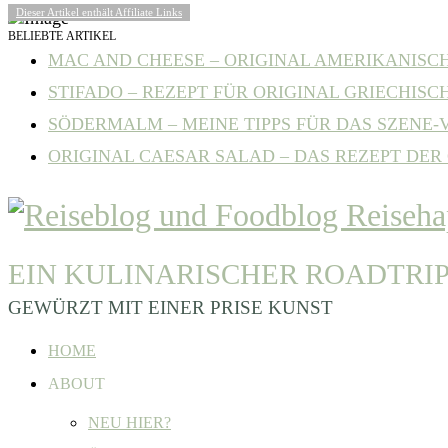
Dieser Artikel enthält Affiliate Links
BELIEBTE ARTIKEL
MAC AND CHEESE – ORIGINAL AMERIKANISCHE
STIFADO – REZEPT FÜR ORIGINAL GRIECHISCH
SÖDERMALM – MEINE TIPPS FÜR DAS SZENE-VI
ORIGINAL CAESAR SALAD – DAS REZEPT DER C
EIN KULINARISCHER ROADTRI
GEWÜRZT MIT EINER PRISE KUNST
HOME
ABOUT
NEU HIER?