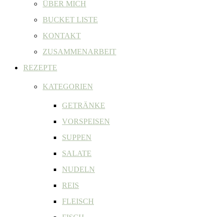
ÜBER MICH
BUCKET LISTE
KONTAKT
ZUSAMMENARBEIT
REZEPTE
KATEGORIEN
GETRÄNKE
VORSPEISEN
SUPPEN
SALATE
NUDELN
REIS
FLEISCH