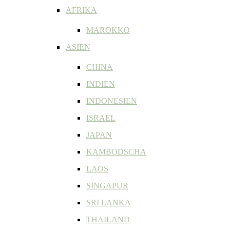
AFRIKA
MAROKKO
ASIEN
CHINA
INDIEN
INDONESIEN
ISRAEL
JAPAN
KAMBODSCHA
LAOS
SINGAPUR
SRI LANKA
THAILAND