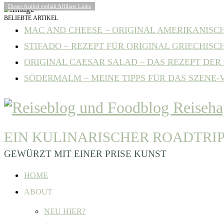
Dieser Artikel enthält Affiliate Links
BELIEBTE ARTIKEL
MAC AND CHEESE – ORIGINAL AMERIKANISCHE
STIFADO – REZEPT FÜR ORIGINAL GRIECHISCH
ORIGINAL CAESAR SALAD – DAS REZEPT DER C
SÖDERMALM – MEINE TIPPS FÜR DAS SZENE-VI
EIN KULINARISCHER ROADTRI
GEWÜRZT MIT EINER PRISE KUNST
HOME
ABOUT
NEU HIER?