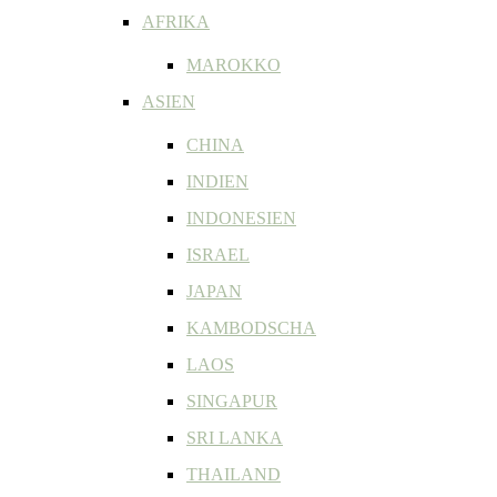
AFRIKA
MAROKKO
ASIEN
CHINA
INDIEN
INDONESIEN
ISRAEL
JAPAN
KAMBODSCHA
LAOS
SINGAPUR
SRI LANKA
THAILAND