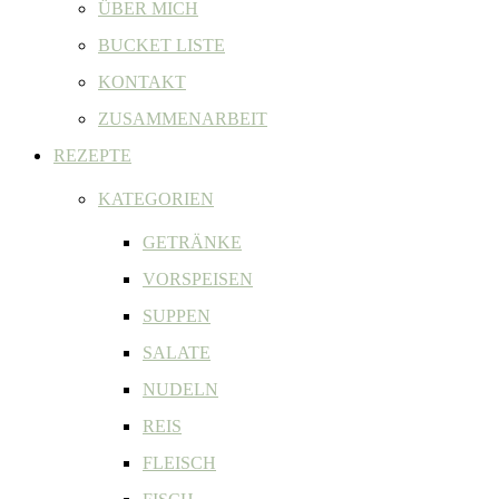
ÜBER MICH
BUCKET LISTE
KONTAKT
ZUSAMMENARBEIT
REZEPTE
KATEGORIEN
GETRÄNKE
VORSPEISEN
SUPPEN
SALATE
NUDELN
REIS
FLEISCH