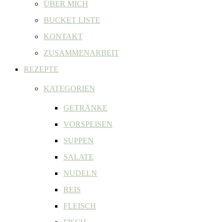
ÜBER MICH
BUCKET LISTE
KONTAKT
ZUSAMMENARBEIT
REZEPTE
KATEGORIEN
GETRÄNKE
VORSPEISEN
SUPPEN
SALATE
NUDELN
REIS
FLEISCH