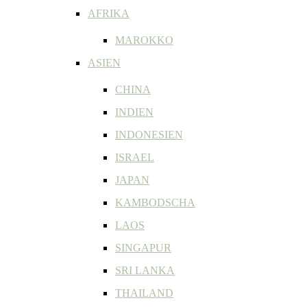
AFRIKA
MAROKKO
ASIEN
CHINA
INDIEN
INDONESIEN
ISRAEL
JAPAN
KAMBODSCHA
LAOS
SINGAPUR
SRI LANKA
THAILAND