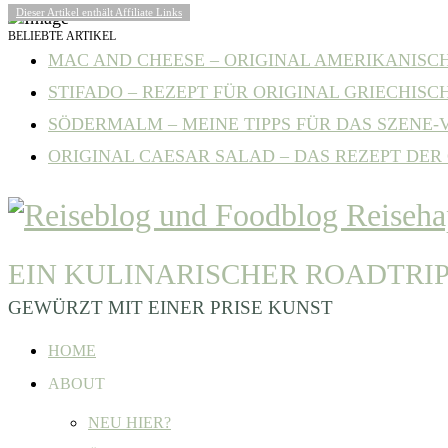
Dieser Artikel enthält Affiliate Links
BELIEBTE ARTIKEL
MAC AND CHEESE – ORIGINAL AMERIKANISCHE
STIFADO – REZEPT FÜR ORIGINAL GRIECHISCH
SÖDERMALM – MEINE TIPPS FÜR DAS SZENE-VI
ORIGINAL CAESAR SALAD – DAS REZEPT DER C
EIN KULINARISCHER ROADTRI
GEWÜRZT MIT EINER PRISE KUNST
HOME
ABOUT
NEU HIER?