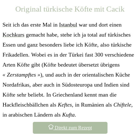
Original türkische Köfte mit Cacik
Seit ich das erste Mal in
Istanbul
war und dort einen
Kochkurs
gemacht habe, stehe ich ja total auf türkisches
Essen und ganz besonders liebe ich Köfte, also türkische
Frikadellen. Wobei es in der Türkei fast 300 verschiedene
Arten Köfte gibt (Köfte bedeutet übersetzt übrigens
« Zerstampftes »
), und auch in der orientalischen Küche
Nordafrikas, aber auch in Südosteuropa und Indien sind
Köfte sehr beliebt. In Griechenland kennt man die
Hackfleischbällchen als
Keftes
, in Rumänien als
Chiftele
,
in arabischen Ländern als
Kufta
.
Direkt zum Rezept