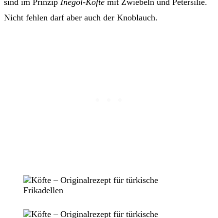
sind im Prinzip
İnegöl-Köfte
mit Zwiebeln und Petersilie.
Nicht fehlen darf aber auch der Knoblauch.