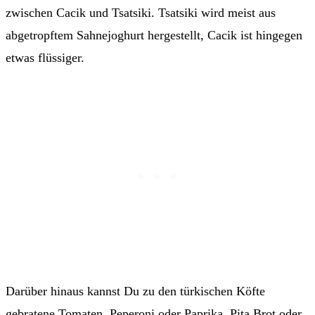
zwischen Cacik und Tsatsiki. Tsatsiki wird meist aus
abgetropftem Sahnejoghurt hergestellt, Cacik ist hingegen
etwas flüssiger.
Darüber hinaus kannst Du zu den türkischen Köfte
gebratene Tomaten, Peperoni oder Paprika, Pita Brot oder