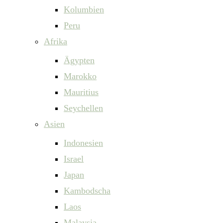
Kolumbien
Peru
Afrika
Ägypten
Marokko
Mauritius
Seychellen
Asien
Indonesien
Israel
Japan
Kambodscha
Laos
Malaysia