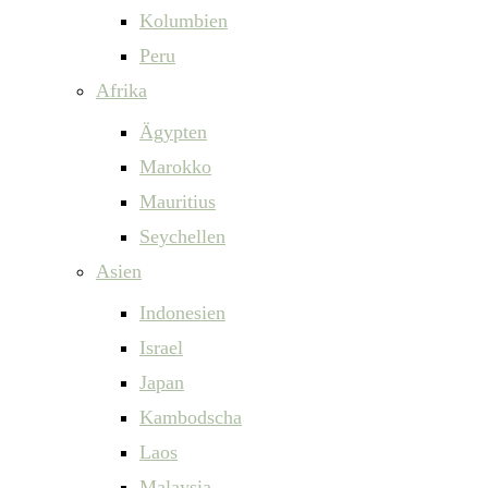
Kolumbien
Peru
Afrika
Ägypten
Marokko
Mauritius
Seychellen
Asien
Indonesien
Israel
Japan
Kambodscha
Laos
Malaysia