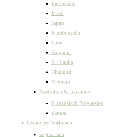
Indonesien
Israel
Japan
Kambodscha
Laos
Singapur
Sri Lanka
Thailand
Vietnam
Australien & Ozeanien
Französisch Polynesien
Samoa
besondere Vorlieben
vegetarisch