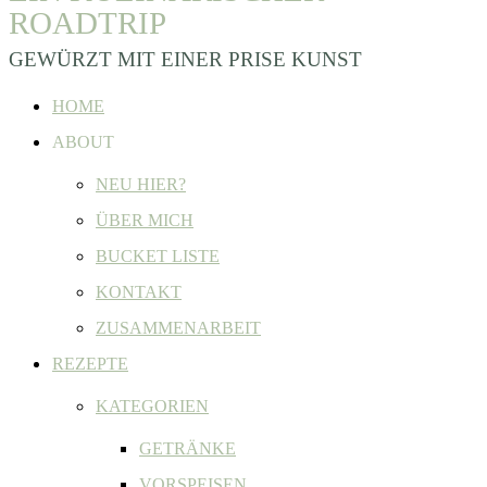
ROADTRIP
GEWÜRZT MIT EINER PRISE KUNST
HOME
ABOUT
NEU HIER?
ÜBER MICH
BUCKET LISTE
KONTAKT
ZUSAMMENARBEIT
REZEPTE
KATEGORIEN
GETRÄNKE
VORSPEISEN