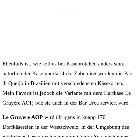
Ebenfalls ist, wie soll es bei Käsebrötchen anders sein,
natürlich der Käse unerlässlich. Zubereitet werden die Pão
di Queijo in Brasilien mit verschiedensten Käsesorten.
Mein Favorit ist jedoch die Variante mit dem Hartkäse
Le
Gruyère AOP
, wie sie auch in der Bar Urca serviert wird.
Le Gruyère AOP
wird übrigens in knapp 170
Dorfkäsereien in der Westschweiz, in der Umgebung des
Städtchens
Gruyères
bis hin zum Genfer See, nach einer