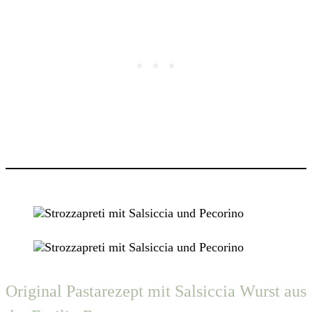
Original Pastarezept mit Salsiccia Wurst aus