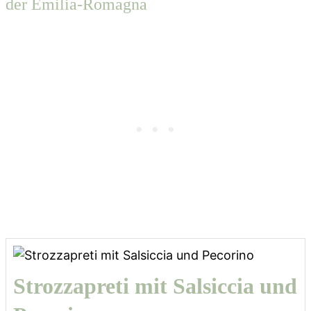
der Emilia-Romagna
Strozzapreti mit Salsiccia und