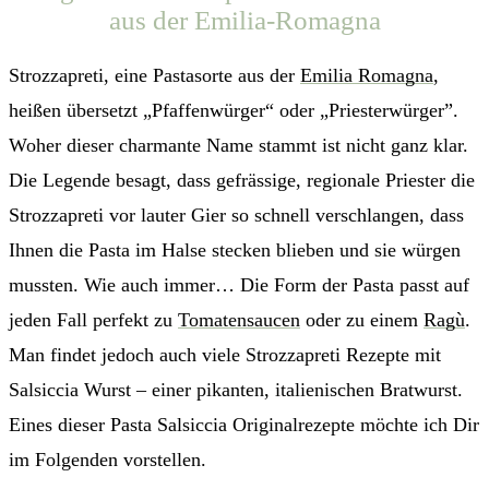
aus der Emilia-Romagna
Strozzapreti, eine Pastasorte aus der
Emilia Romagna
,
heißen übersetzt „Pfaffenwürger“ oder „Priesterwürger”.
Woher dieser charmante Name stammt ist nicht ganz klar.
Die Legende besagt, dass gefrässige, regionale Priester die
Strozzapreti vor lauter Gier so schnell verschlangen, dass
Ihnen die Pasta im Halse stecken blieben und sie würgen
mussten. Wie auch immer… Die Form der Pasta passt auf
jeden Fall perfekt zu
Tomatensaucen
oder zu einem
Ragù
.
Man findet jedoch auch viele Strozzapreti Rezepte mit
Salsiccia Wurst – einer pikanten, italienischen Bratwurst.
Eines dieser Pasta Salsiccia Originalrezepte möchte ich Dir
im Folgenden vorstellen.