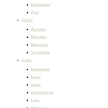
Kolumbien
Peru
Afrika
Ägypten
Marokko
Mauritius
Seychellen
Asien
Indonesien
Israel
Japan
Kambodscha
Laos
Malaysia