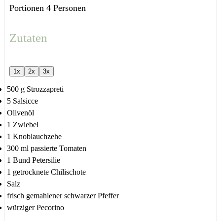
Portionen
4
Personen
Zutaten
1x
2x
3x
500
g
Strozzapreti
5
Salsicce
Olivenöl
1
Zwiebel
1
Knoblauchzehe
300
ml
passierte Tomaten
1
Bund Petersilie
1
getrocknete Chilischote
Salz
frisch gemahlener schwarzer Pfeffer
würziger Pecorino