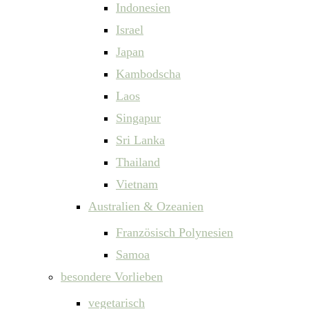
Indonesien
Israel
Japan
Kambodscha
Laos
Singapur
Sri Lanka
Thailand
Vietnam
Australien & Ozeanien
Französisch Polynesien
Samoa
besondere Vorlieben
vegetarisch