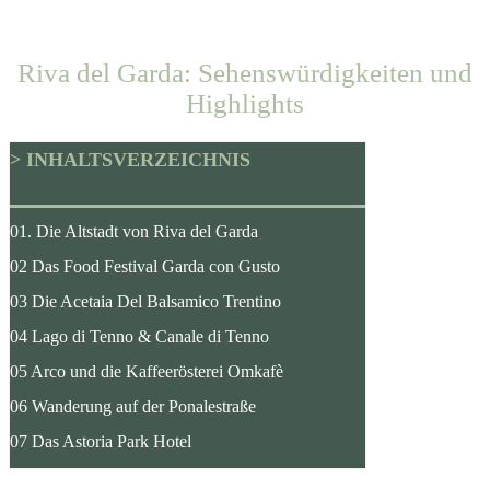
Riva del Garda: Sehenswürdigkeiten und
Highlights
> INHALTSVERZEICHNIS
01. Die Altstadt von Riva del Garda
02 Das Food Festival Garda con Gusto
03 Die Acetaia Del Balsamico Trentino
04 Lago di Tenno & Canale di Tenno
05 Arco und die Kaffeerösterei Omkafè
06 Wanderung auf der Ponalestraße
07 Das Astoria Park Hotel