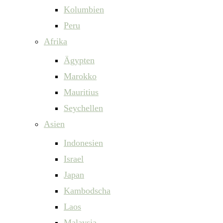
Kolumbien
Peru
Afrika
Ägypten
Marokko
Mauritius
Seychellen
Asien
Indonesien
Israel
Japan
Kambodscha
Laos
Malaysia