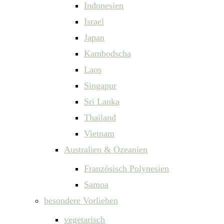
Indonesien
Israel
Japan
Kambodscha
Laos
Singapur
Sri Lanka
Thailand
Vietnam
Australien & Ozeanien
Französisch Polynesien
Samoa
besondere Vorlieben
vegetarisch