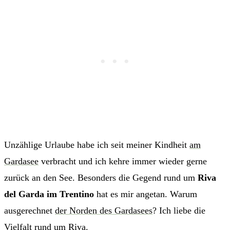
Unzählige Urlaube habe ich seit meiner Kindheit
am
Gardasee
verbracht und ich kehre immer wieder gerne
zurück an den See. Besonders die Gegend rund um
Riva
del Garda im Trentino
hat es mir angetan. Warum
ausgerechnet
der Norden des Gardasees
? Ich liebe die
Vielfalt rund um Riva.