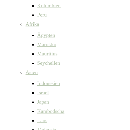
Kolumbien
Peru
Afrika
Ägypten
Marokko
Mauritius
Seychellen
Asien
Indonesien
Israel
Japan
Kambodscha
Laos
Malaysia