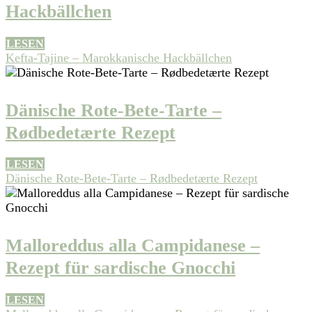
Hackbällchen
LESEN
Kefta-Tajine – Marokkanische Hackbällchen
Dänische Rote-Bete-Tarte –
Rødbedetærte Rezept
LESEN
Dänische Rote-Bete-Tarte – Rødbedetærte Rezept
Malloreddus alla Campidanese –
Rezept für sardische Gnocchi
LESEN