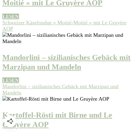
Moitié » mit Le Gruyère AOP
LESEN
Schweizer Käsefondue « Moitié-Moitié » mit Le Gruyère
AOP
Mandorlini – sizilianisches Gebäck mit
Marzipan und Mandeln
LESEN
Mandorlini – sizilianisches Gebäck mit Marzipan und
Mandeln
Kartoffel-Rösti mit Birne und Le
Gruyère AOP