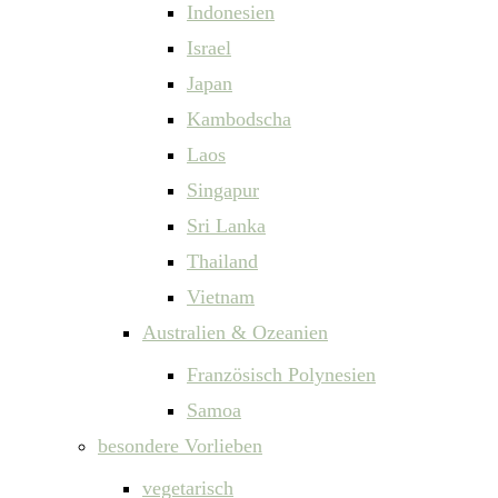
Indonesien
Israel
Japan
Kambodscha
Laos
Singapur
Sri Lanka
Thailand
Vietnam
Australien & Ozeanien
Französisch Polynesien
Samoa
besondere Vorlieben
vegetarisch