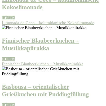
Kokoslimonade
LESEN
Limonada de Coco – kolumbianische Kokoslimonade
Finnischer Blaubeerkuchen –
Mustikkapiirakka
LESEN
Finnischer Blaubeerkuchen – Mustikkapiirakka
Basbousa – orientalischer
Grießkuchen mit Puddingfüllung
LESEN