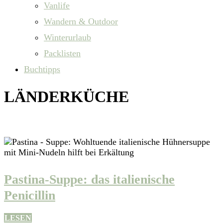
Vanlife
Wandern & Outdoor
Winterurlaub
Packlisten
Buchtipps
LÄNDERKÜCHE
Rezepte aus aller Welt
Pastina-Suppe: das italienische
Penicillin
LESEN