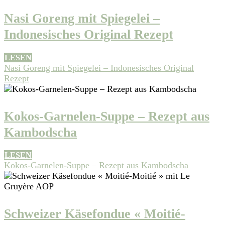
Nasi Goreng mit Spiegelei –
Indonesisches Original Rezept
LESEN
Nasi Goreng mit Spiegelei – Indonesisches Original
Rezept
Kokos-Garnelen-Suppe – Rezept aus
Kambodscha
LESEN
Kokos-Garnelen-Suppe – Rezept aus Kambodscha
Schweizer Käsefondue « Moitié-