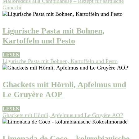
Malloreddus alla Campidanese – Rezept für sardische
Gnocchi
Ligurische Pasta mit Bohnen,
Kartoffeln und Pesto
LESEN
Ligurische Pasta mit Bohnen, Kartoffeln und Pesto
Ghackets mit Hörnli, Apfelmus und
Le Gruyère AOP
LESEN
Ghackets mit Hörnli, Apfelmus und Le Gruyère AOP
Limonada de Coco – kolumbianische