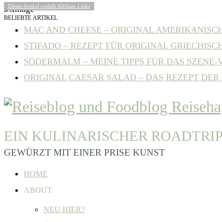
Dieser Artikel enthält Affiliate Links
BELIEBTE ARTIKEL
MAC AND CHEESE – ORIGINAL AMERIKANISCHE
STIFADO – REZEPT FÜR ORIGINAL GRIECHISCH
SÖDERMALM – MEINE TIPPS FÜR DAS SZENE-VI
ORIGINAL CAESAR SALAD – DAS REZEPT DER C
EIN KULINARISCHER ROADTRI
GEWÜRZT MIT EINER PRISE KUNST
HOME
ABOUT
NEU HIER?