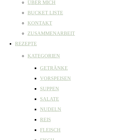
ÜBER MICH
BUCKET LISTE
KONTAKT
ZUSAMMENARBEIT
REZEPTE
KATEGORIEN
GETRÄNKE
VORSPEISEN
SUPPEN
SALATE
NUDELN
REIS
FLEISCH