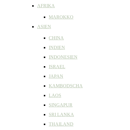
AFRIKA
MAROKKO
ASIEN
CHINA
INDIEN
INDONESIEN
ISRAEL
JAPAN
KAMBODSCHA
LAOS
SINGAPUR
SRI LANKA
THAILAND