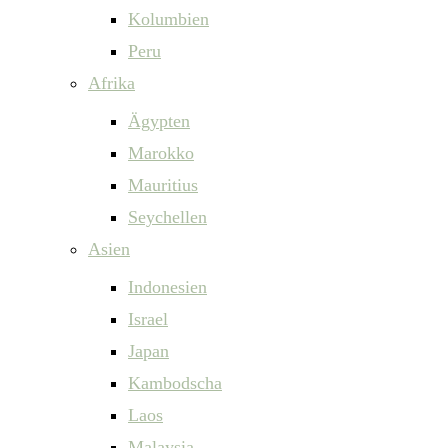
Kolumbien
Peru
Afrika
Ägypten
Marokko
Mauritius
Seychellen
Asien
Indonesien
Israel
Japan
Kambodscha
Laos
Malaysia