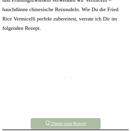
und Frühlingszwiebeln verwenden wir Vermicelli –
hauchdünne chinesische Reisnudeln. Wie Du die Fried
Rice Vermicelli perfekt zubereitest, verrate ich Dir im
folgenden Rezept.
Direkt zum Rezept