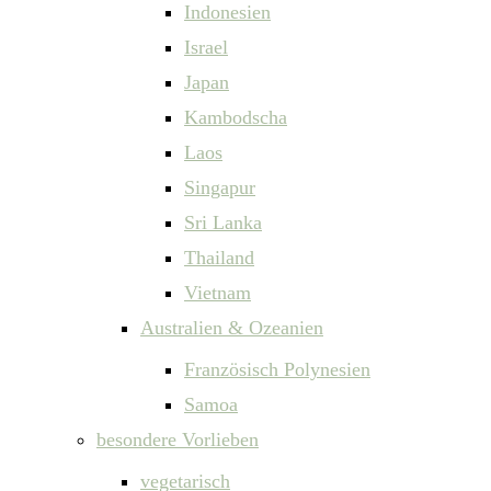
Indonesien
Israel
Japan
Kambodscha
Laos
Singapur
Sri Lanka
Thailand
Vietnam
Australien & Ozeanien
Französisch Polynesien
Samoa
besondere Vorlieben
vegetarisch