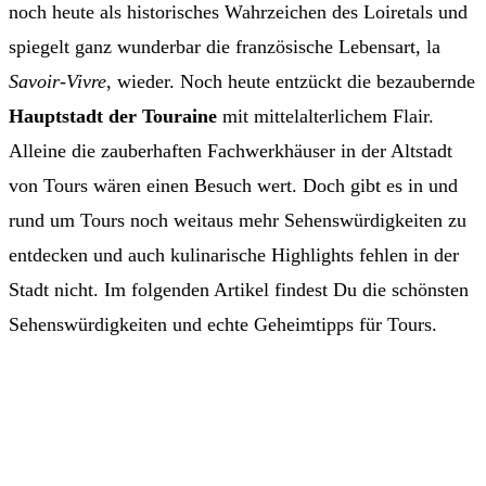
noch heute als historisches Wahrzeichen des Loiretals und
spiegelt ganz wunderbar die französische Lebensart, la
Savoir-Vivre
, wieder. Noch heute entzückt die bezaubernde
Hauptstadt der Touraine
mit mittelalterlichem Flair.
Alleine die zauberhaften Fachwerkhäuser in der Altstadt
von Tours wären einen Besuch wert. Doch gibt es in und
rund um Tours noch weitaus mehr Sehenswürdigkeiten zu
entdecken und auch kulinarische Highlights fehlen in der
Stadt nicht. Im folgenden Artikel findest Du die schönsten
Sehenswürdigkeiten und echte Geheimtipps für Tours.