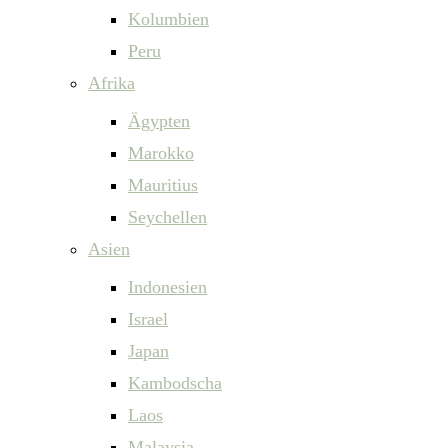
Kolumbien
Peru
Afrika
Ägypten
Marokko
Mauritius
Seychellen
Asien
Indonesien
Israel
Japan
Kambodscha
Laos
Malaysia