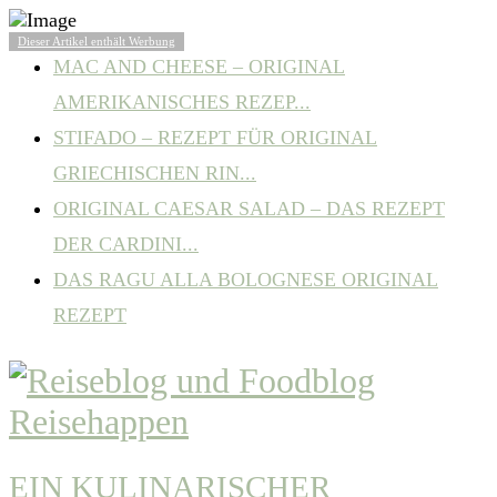
BELIEBTE ARTIKEL
Dieser Artikel enthält Werbung
MAC AND CHEESE – ORIGINAL
AMERIKANISCHES REZEP...
STIFADO – REZEPT FÜR ORIGINAL
GRIECHISCHEN RIN...
ORIGINAL CAESAR SALAD – DAS REZEPT
DER CARDINI...
DAS RAGU ALLA BOLOGNESE ORIGINAL
REZEPT
EIN KULINARISCHER