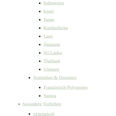
Indonesien
Israel
Japan
Kambodscha
Laos
Singapur
Sri Lanka
Thailand
Vietnam
Australien & Ozeanien
Französisch Polynesien
Samoa
besondere Vorlieben
vegetarisch