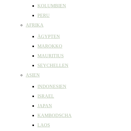
KOLUMBIEN
PERU
AFRIKA
ÄGYPTEN
MAROKKO
MAURITIUS
SEYCHELLEN
ASIEN
INDONESIEN
ISRAEL
JAPAN
KAMBODSCHA
LAOS