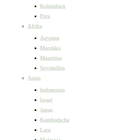
Kolumbien
Peru
Afrika
Ägypten
Marokko
Mauritius
Seychellen
Asien
Indonesien
Israel
Japan
Kambodscha
Laos
Malaysia