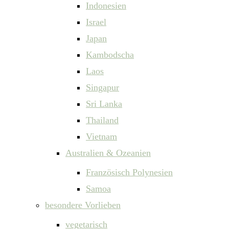
Indonesien
Israel
Japan
Kambodscha
Laos
Singapur
Sri Lanka
Thailand
Vietnam
Australien & Ozeanien
Französisch Polynesien
Samoa
besondere Vorlieben
vegetarisch