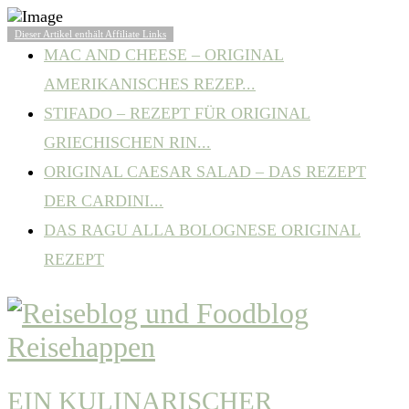
BELIEBTE ARTIKEL
Dieser Artikel enthält Affiliate Links
MAC AND CHEESE – ORIGINAL
AMERIKANISCHES REZEP...
STIFADO – REZEPT FÜR ORIGINAL
GRIECHISCHEN RIN...
ORIGINAL CAESAR SALAD – DAS REZEPT
DER CARDINI...
DAS RAGU ALLA BOLOGNESE ORIGINAL
REZEPT
EIN KULINARISCHER