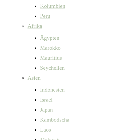
Kolumbien
Peru
Afrika
Ägypten
Marokko
Mauritius
Seychellen
Asien
Indonesien
Israel
Japan
Kambodscha
Laos
Malaysia