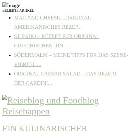
BELIEBTE ARTIKEL
MAC AND CHEESE – ORIGINAL
AMERIKANISCHES REZEP...
STIFADO – REZEPT FÜR ORIGINAL
GRIECHISCHEN RIN...
SÖDERMALM – MEINE TIPPS FÜR DAS SZENE-
VIERTEL ...
ORIGINAL CAESAR SALAD – DAS REZEPT
DER CARDINI...
EIN KULINARISCHER