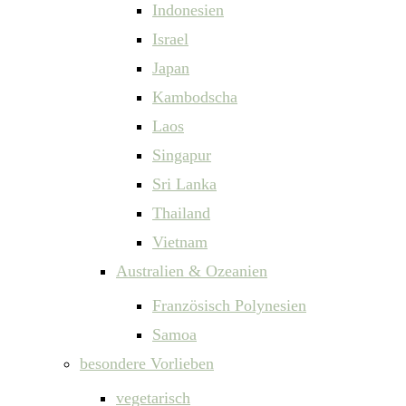
Indonesien
Israel
Japan
Kambodscha
Laos
Singapur
Sri Lanka
Thailand
Vietnam
Australien & Ozeanien
Französisch Polynesien
Samoa
besondere Vorlieben
vegetarisch