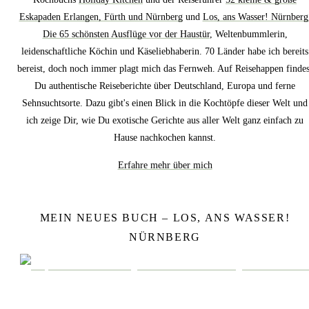
Eskapaden Erlangen, Fürth und Nürnberg
und
Los, ans Wasser! Nürnberg
Die 65 schönsten Ausflüge vor der Haustür
, Weltenbummlerin,
leidenschaftliche Köchin und Käseliebhaberin. 70 Länder habe ich bereits
bereist, doch noch immer plagt mich das Fernweh. Auf Reisehappen findes
Du authentische Reiseberichte über Deutschland, Europa und ferne
Sehnsuchtsorte. Dazu gibt's einen Blick in die Kochtöpfe dieser Welt und
ich zeige Dir, wie Du exotische Gerichte aus aller Welt ganz einfach zu
Hause nachkochen kannst.
Erfahre mehr über mich
MEIN NEUES BUCH – LOS, ANS WASSER!
NÜRNBERG