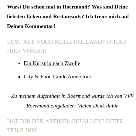
Warst Du schon mal in Roermond? Was sind Deine
liebsten Ecken und Restaurants? Ich freue mich auf
Deinen Kommentar!
LUST AUF NOCH MEHR HOLLAND? SCHAU
HIER VORBEI:
Ein Kurztrip nach Zwolle
City & Food Guide Amersfoort
Zu meinem Aufenthalt in Roermond wurde ich von
VVV
Roermond
eingeladen. Vielen Dank dafür.
HAT DIR DER ARTIKEL GEFALLEN? BITTE
TEILE IHN!