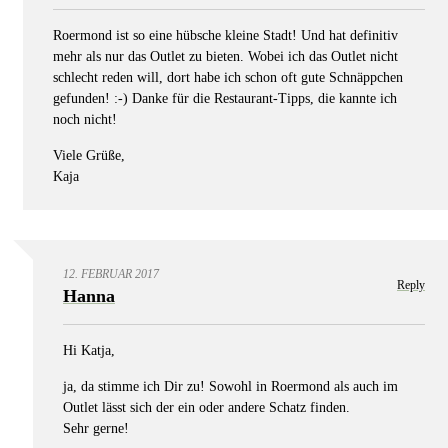
Roermond ist so eine hübsche kleine Stadt! Und hat definitiv
mehr als nur das Outlet zu bieten. Wobei ich das Outlet nicht
schlecht reden will, dort habe ich schon oft gute Schnäppchen
gefunden! :-) Danke für die Restaurant-Tipps, die kannte ich
noch nicht!
Viele Grüße,
Kaja
12. FEBRUAR 2017
Reply
Hanna
Hi Katja,
ja, da stimme ich Dir zu! Sowohl in Roermond als auch im
Outlet lässt sich der ein oder andere Schatz finden.
Sehr gerne!