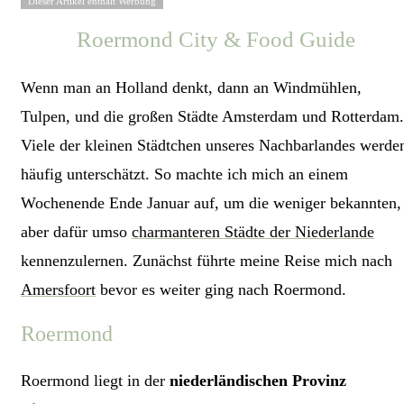
Dieser Artikel enthält Werbung
Roermond City & Food Guide
Wenn man an Holland denkt, dann an Windmühlen,
Tulpen, und die großen Städte Amsterdam und Rotterdam.
Viele der kleinen Städtchen unseres Nachbarlandes werde
häufig unterschätzt. So machte ich mich an einem
Wochenende Ende Januar auf, um die weniger bekannten,
aber dafür umso
charmanteren Städte der Niederlande
kennenzulernen. Zunächst führte meine Reise mich nach
Amersfoort
bevor es weiter ging nach Roermond.
Roermond
Roermond liegt in der
niederländischen Provinz