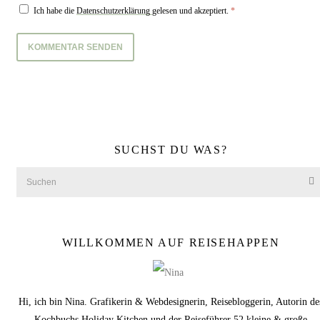
Ich habe die
Datenschutzerklärung
gelesen und akzeptiert.
*
SUCHST DU WAS?
WILLKOMMEN AUF REISEHAPPEN
Hi, ich bin Nina. Grafikerin & Webdesignerin, Reisebloggerin, Autorin de
Kochbuchs
Holiday Kitchen
und der Reiseführer
52 kleine & große