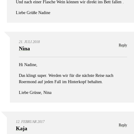
Und nach einer Flasche Wein können wir direkt ins Bett fallen .
Liebe Grüße Nadine
21. JULI 2018
Reply
Nina
Hi Nadine,
Das klingt super. Werden wir für die nächste Reise nach
Roermond auf jeden Fall im Hinterkopf behalten.
Liebe Grüsse, Nina
12. FEBRUAR 2017
Reply
Kaja