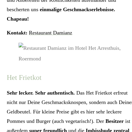
und Anbereiten der Köstlichkeiten aufeinander und
bescherten uns
einmalige Geschmackserlebnisse.
Chapeau!
Kontakt:
Restaurant Damianz
Het Frietkot
Sehr lecker. Sehr authentisch.
Das Het Frietkot erfreut
nicht nur Deine Geschmacksknospen, sondern auch Deine
Geldbeutel. Für kleine Preise gibt es hier sehr leckere
Pommes und Burger (auch vegetarisch!). Der
Besitzer
ist
außerdem
super freundlich
und die
Imbissbude zentral