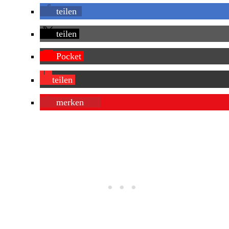
teilen
teilen
Pocket
teilen
merken
32