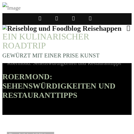
EIN KULINARISCHER
ROADTRIP
GEWÜRZT MIT EINER PRISE KUNST
ROERMOND:
SEHENSWÜRDIGKEITEN UND
RESTAURANTTIPPS