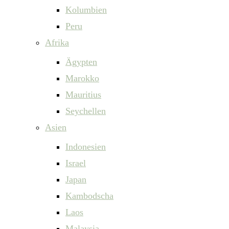
Kolumbien
Peru
Afrika
Ägypten
Marokko
Mauritius
Seychellen
Asien
Indonesien
Israel
Japan
Kambodscha
Laos
Malaysia