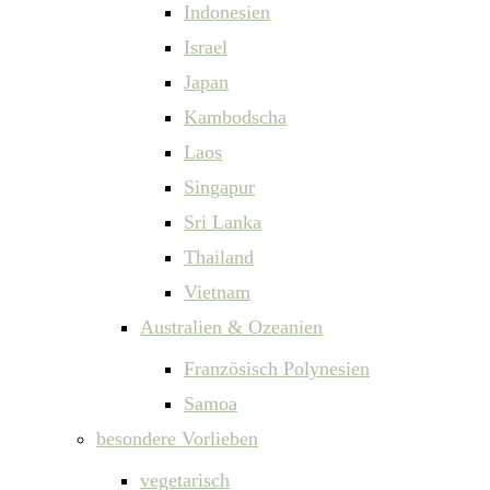
Indonesien
Israel
Japan
Kambodscha
Laos
Singapur
Sri Lanka
Thailand
Vietnam
Australien & Ozeanien
Französisch Polynesien
Samoa
besondere Vorlieben
vegetarisch