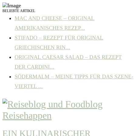
BELIEBTE ARTIKEL
MAC AND CHEESE – ORIGINAL
AMERIKANISCHES REZEP...
STIFADO – REZEPT FÜR ORIGINAL
GRIECHISCHEN RIN...
ORIGINAL CAESAR SALAD – DAS REZEPT
DER CARDINI...
SÖDERMALM – MEINE TIPPS FÜR DAS SZENE-
VIERTEL ...
EIN KULINARISCHER