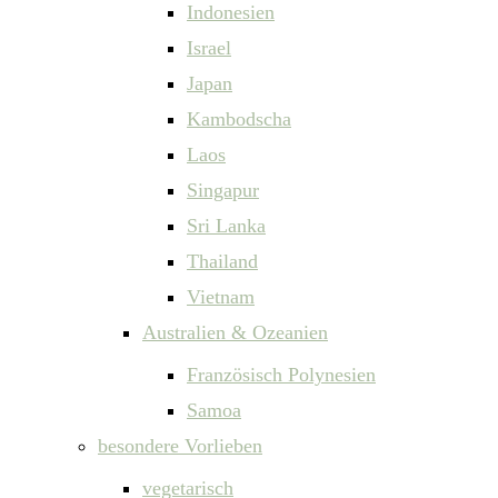
Indonesien
Israel
Japan
Kambodscha
Laos
Singapur
Sri Lanka
Thailand
Vietnam
Australien & Ozeanien
Französisch Polynesien
Samoa
besondere Vorlieben
vegetarisch