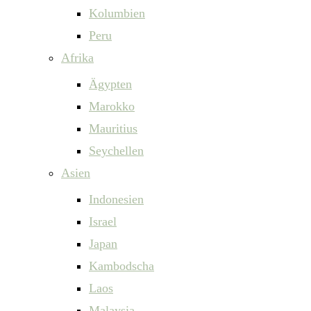
Kolumbien
Peru
Afrika
Ägypten
Marokko
Mauritius
Seychellen
Asien
Indonesien
Israel
Japan
Kambodscha
Laos
Malaysia