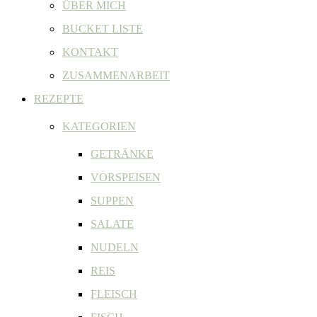
ÜBER MICH
BUCKET LISTE
KONTAKT
ZUSAMMENARBEIT
REZEPTE
KATEGORIEN
GETRÄNKE
VORSPEISEN
SUPPEN
SALATE
NUDELN
REIS
FLEISCH