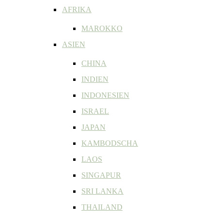
AFRIKA
MAROKKO
ASIEN
CHINA
INDIEN
INDONESIEN
ISRAEL
JAPAN
KAMBODSCHA
LAOS
SINGAPUR
SRI LANKA
THAILAND