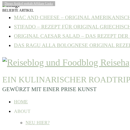
Dieser Artikel enthält Affiliate Links
BELIEBTE ARTIKEL
MAC AND CHEESE – ORIGINAL AMERIKANISCHE
STIFADO – REZEPT FÜR ORIGINAL GRIECHISCH
ORIGINAL CAESAR SALAD – DAS REZEPT DER C
DAS RAGU ALLA BOLOGNESE ORIGINAL REZE
EIN KULINARISCHER ROADTRI
GEWÜRZT MIT EINER PRISE KUNST
HOME
ABOUT
NEU HIER?