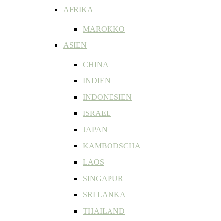
AFRIKA
MAROKKO
ASIEN
CHINA
INDIEN
INDONESIEN
ISRAEL
JAPAN
KAMBODSCHA
LAOS
SINGAPUR
SRI LANKA
THAILAND