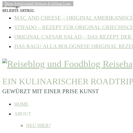
Dieser Artikel enthält Werbung & Affiliate Links
BELIEBTE ARTIKEL
MAC AND CHEESE – ORIGINAL AMERIKANISCHE
STIFADO – REZEPT FÜR ORIGINAL GRIECHISCH
ORIGINAL CAESAR SALAD – DAS REZEPT DER C
DAS RAGU ALLA BOLOGNESE ORIGINAL REZE
EIN KULINARISCHER ROADTRI
GEWÜRZT MIT EINER PRISE KUNST
HOME
ABOUT
NEU HIER?