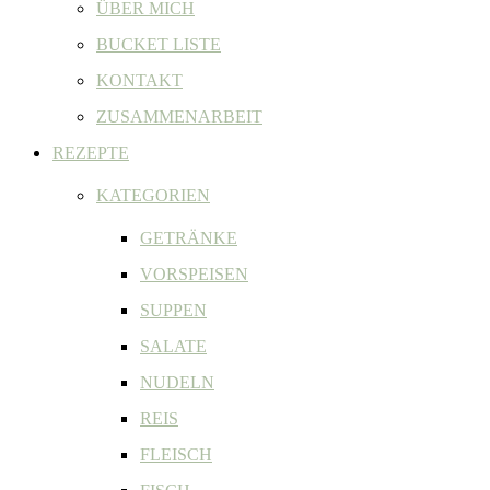
ÜBER MICH
BUCKET LISTE
KONTAKT
ZUSAMMENARBEIT
REZEPTE
KATEGORIEN
GETRÄNKE
VORSPEISEN
SUPPEN
SALATE
NUDELN
REIS
FLEISCH